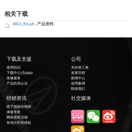
相关下载
U853_RU.pdf
- 产品资料
下载及支援
公司
使用知识
关於铁三角
下载中心(含app)
发展历程
保修服务
新闻中心
产品防伪认证
使用案例
联络我们
经销资讯
社交媒体
线下授权经销商
体验专柜
网络授权店铺
各地分区联络处