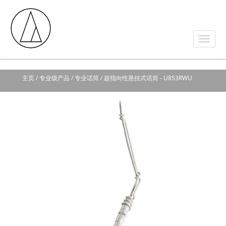
主页
/ 专业级产品 / 专业话筒 / 超指向性悬挂式话筒 - U853RWU