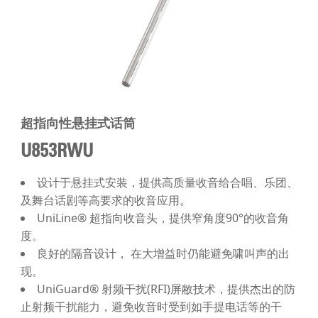
超指向性悬挂式话筒
U853RWU
设计于悬挂式安装，提供高质量收音给合唱、乐团、
及舞台话剧等高要求的收音应用。
UniLine® 超指向收音头，提供窄角度90°的收音角
度。
良好的隔音设计， 在大增益时仍能避免啸叫声的出
现。
UniGuard® 射频干扰(RFI)屏敝技术，提供杰出的防
止射频干扰能力，避免收音时受到如手提电话等的干