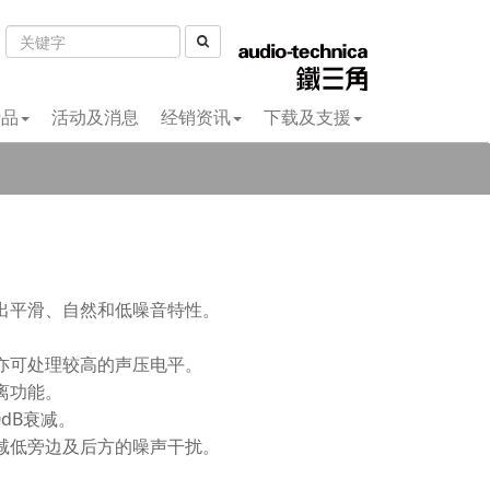
费品
活动及消息
经销资讯
下载及支援
出平滑、自然和低噪音特性。
亦可处理较高的声压电平。
离功能。
0dB衰减。
减低旁边及后方的噪声干扰。