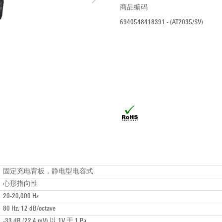
商品编码
6940548418391 - (AT2035/SV)
固定充电背板，静电型电容式
心形指向性
20-20,000 Hz
80 Hz, 12 dB/octave
-33 dB (22.4 mV) 以 1V 于 1 Pa