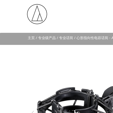
主页
/ 专业级产品 / 专业话筒 / 心形指向性电容话筒 - AT