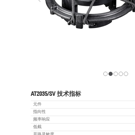
AT2035/SV 技术指标
元件
指向性
频率响应
低截
开路灵敏度