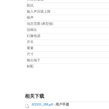
阻抗
输入声压级上限
噪声
动态范围 (典型值)
信噪比
幻像电源
开关
重量
尺寸
输出端子
标配
相关下载
AT2035_UM.pdf
- 用户手册