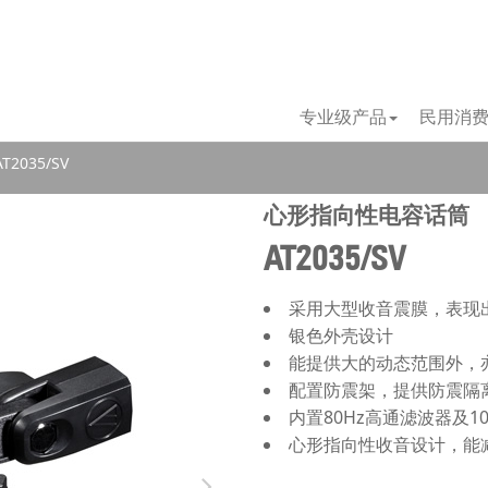
专业级产品
民用消
2035/SV
心形指向性电容话筒
AT2035/SV
采用大型收音震膜，表现
银色外壳设计
能提供大的动态范围外，
配置防震架，提供防震隔
内置80Hz高通滤波器及1
心形指向性收音设计，能