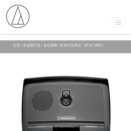
主页
/ 专业级产品 / 会议系统 / 红外讨论单元 - ATUC-IRDU