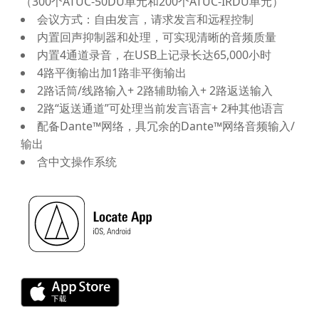
（300个ATUC-50DU单元和200个ATUC-IRDU单元）
会议方式：自由发言，请求发言和远程控制
内置回声抑制器和处理，可实现清晰的音频质量
内置4通道录音，在USB上记录长达65,000小时
4路平衡输出加1路非平衡输出
2路话筒/线路输入+ 2路辅助输入+ 2路返送输入
2路“返送通道”可处理当前发言语言+ 2种其他语言
配备Dante™网络，具冗余的Dante™网络音频输入/
输出
含中文操作系统