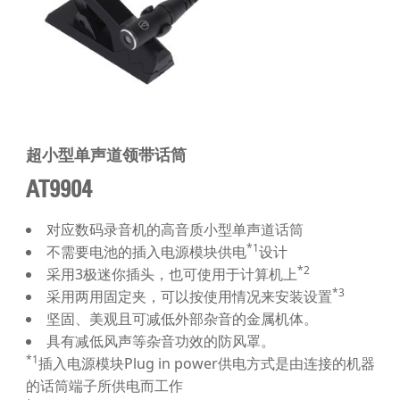
超小型单声道领带话筒
AT9904
对应数码录音机的高音质小型单声道话筒
*1
不需要电池的插入电源模块供电
设计
*2
采用3极迷你插头，也可使用于计算机上
*3
采用两用固定夹，可以按使用情况来安装设置
坚固、美观且可减低外部杂音的金属机体。
具有减低风声等杂音功效的防风罩。
*1
插入电源模块Plug in power供电方式是由连接的机器
的话筒端子所供电而工作