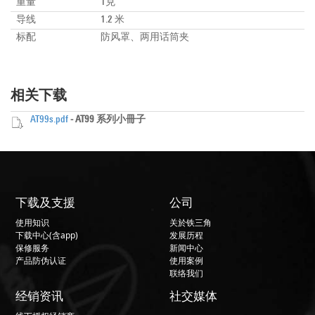
重量
1克
导线
1.2 米
标配
防风罩、两用话筒夹
相关下载
AT99s.pdf
- AT99 系列小冊子
下载及支援
公司
使用知识
关於铁三角
下载中心(含app)
发展历程
保修服务
新闻中心
产品防伪认证
使用案例
联络我们
经销资讯
社交媒体