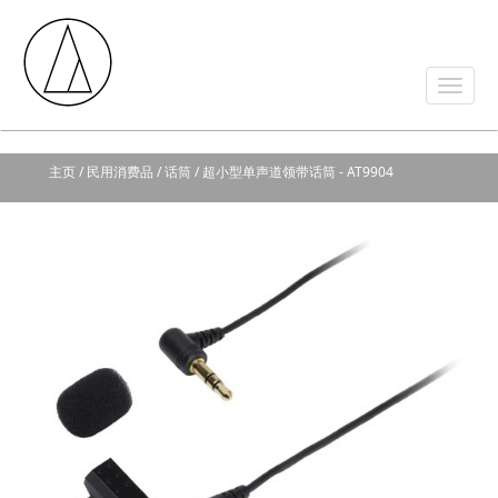
主页
/ 民用消费品 / 话筒 / 超小型单声道领带话筒 - AT9904