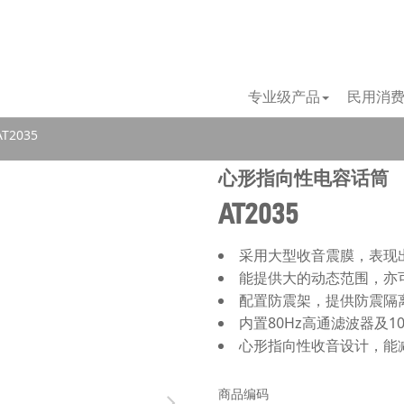
专业级产品
民用消
T2035
心形指向性电容话筒
AT2035
采用大型收音震膜，表现
能提供大的动态范围，亦
配置防震架，提供防震隔
内置80Hz高通滤波器及1
心形指向性收音设计，能
商品编码