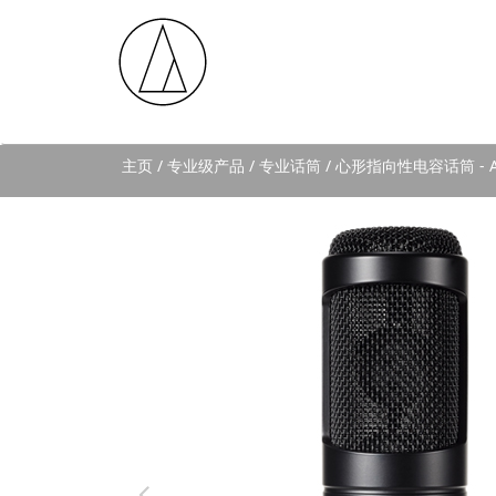
主页
/ 专业级产品 / 专业话筒 / 心形指向性电容话筒 - A