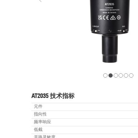
AT2035 技术指标
元件
指向性
频率响应
低截
开路灵敏度