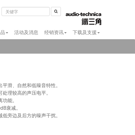
费品
活动及消息
经销资讯
下载及支援
出平滑、自然和低噪音特性。
可处理较高的声压电平。
离功能。
0dB衰减。
减低旁边及后方的噪声干扰。