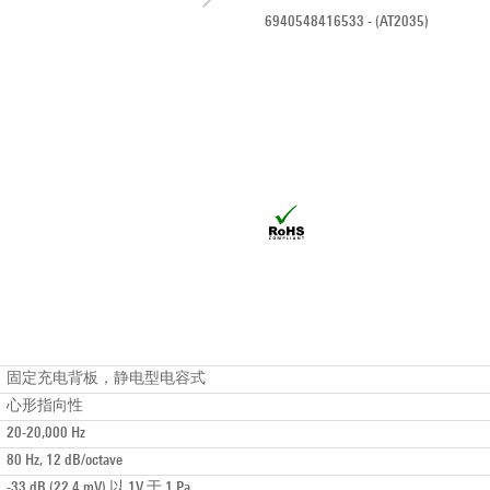
6940548416533 - (AT2035)
固定充电背板，静电型电容式
心形指向性
20-20,000 Hz
80 Hz, 12 dB/octave
-33 dB (22.4 mV) 以 1V 于 1 Pa