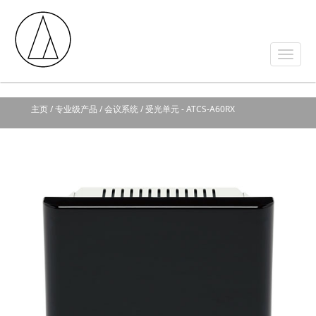
主页
/ 专业级产品 / 会议系统 / 受光单元 - ATCS-A60RX